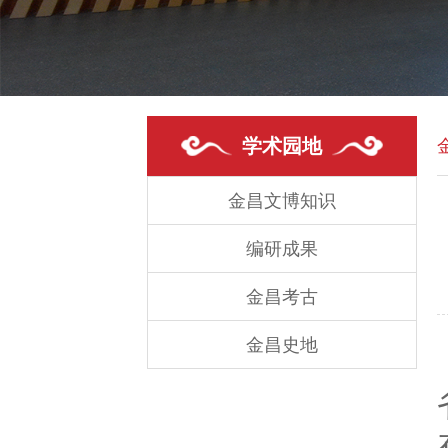
学术园地
金昌文博知识
编研成果
金昌考古
金昌史地