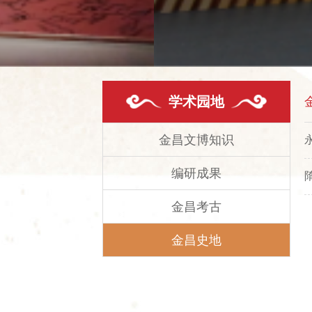
学术园地
金昌文博知识
编研成果
金昌考古
金昌史地